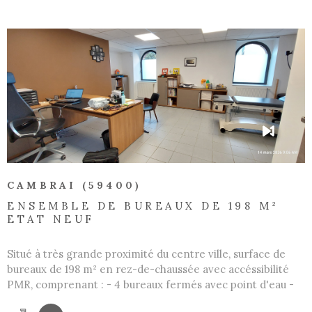
sont disponibles sur le site Géorisques
VOIR LE BIEN
CAMBRAI (59400)
ENSEMBLE DE BUREAUX DE 198 M²
ETAT NEUF
Situé à très grande proximité du centre ville, surface de
bureaux de 198 m² en rez-de-chaussée avec accéssibilité
PMR, comprenant : - 4 bureaux fermés avec point d'eau -
possibilité de salle de réunion ou salle d'attente - 2 wc PMR