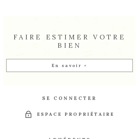
DETENTION DE FONDS. Les informations sur les risques
auxquels ce bien est exposé sont disponibles sur le site
Géorisques
FAIRE ESTIMER VOTRE
BIEN
En savoir +
SE CONNECTER
ESPACE PROPRIÉTAIRE