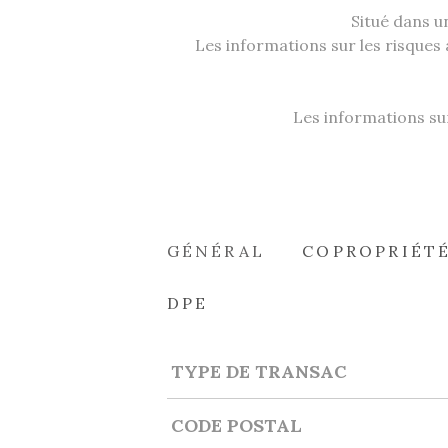
Situé dans u
Les informations sur les risques 
Les informations sur
GÉNÉRAL
COPROPRIÉT
DPE
TYPE DE TRANSAC
Caractérisque
Valeurs
CODE POSTAL