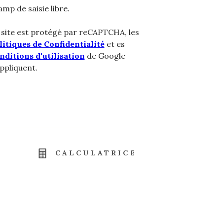
mp de saisie libre.
 site est protégé par reCAPTCHA, les
litiques de Confidentialité
et es
nditions d'utilisation
de Google
appliquent.
CALCULATRICE