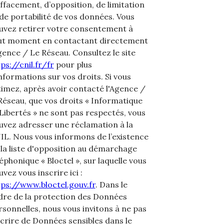
effacement, d’opposition, de limitation
 de portabilité de vos données. Vous
uvez retirer votre consentement à
ut moment en contactant directement
Agence / Le Réseau. Consultez le site
ps://cnil.fr/fr
pour plus
nformations sur vos droits. Si vous
timez, après avoir contacté l'Agence /
 Réseau, que vos droits « Informatique
 Libertés » ne sont pas respectés, vous
uvez adresser une réclamation à la
IL. Nous vous informons de l’existence
 la liste d'opposition au démarchage
éphonique « Bloctel », sur laquelle vous
vez vous inscrire ici :
tps://www.bloctel.gouv.fr
. Dans le
dre de la protection des Données
rsonnelles, nous vous invitons à ne pas
scrire de Données sensibles dans le