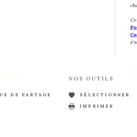
cha
Ce
Po
Co
s'
NOS OUTILS
US DE PARTAGE
SÉLECTIONNER
IMPRIMER