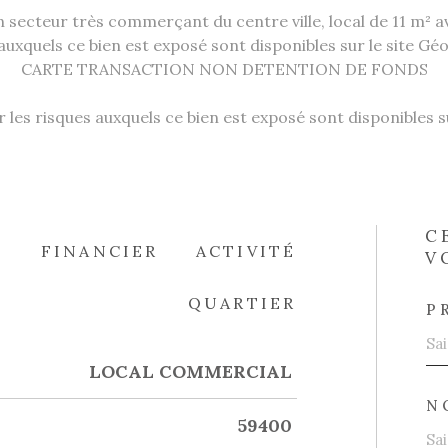
n secteur très commerçant du centre ville, local de 11 m² av
auxquels ce bien est exposé sont disponibles sur le site G
CARTE TRANSACTION NON DETENTION DE FONDS
 les risques auxquels ce bien est exposé sont disponibles s
C
É
FINANCIER
ACTIVITÉ
V
QUARTIER
P
LOCAL COMMERCIAL
N
59400