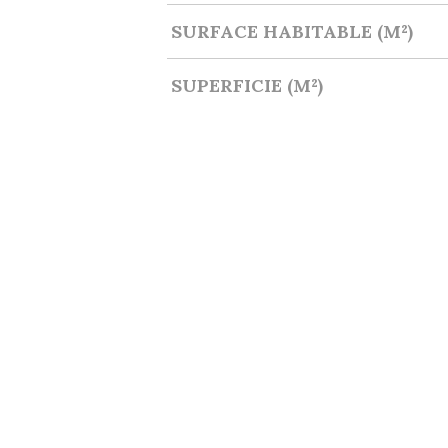
SURFACE HABITABLE (M²)
SUPERFICIE (M²)