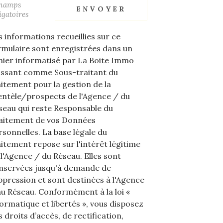
champs
ENVOYER
igatoires
s informations recueillies sur ce
rmulaire sont enregistrées dans un
chier informatisé par La Boite Immo
issant comme Sous-traitant du
aitement pour la gestion de la
ientèle/prospects de l'Agence / du
seau qui reste Responsable du
aitement de vos Données
rsonnelles. La base légale du
aitement repose sur l'intérêt légitime
 l'Agence / du Réseau. Elles sont
nservées jusqu'à demande de
ppression et sont destinées à l'Agence
au Réseau. Conformément à la loi «
formatique et libertés », vous disposez
 droits d’accès, de rectification,