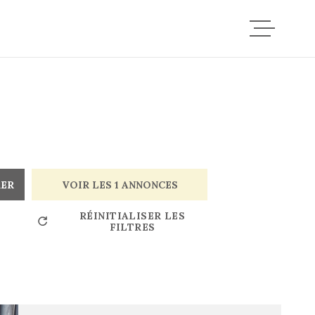
ACCUEIL
VENTES
LOCATIO
RER
VOIR LES
1
ANNONCES
RÉINITIALISER LES
FILTRES
ESTIMAT
CONTACT