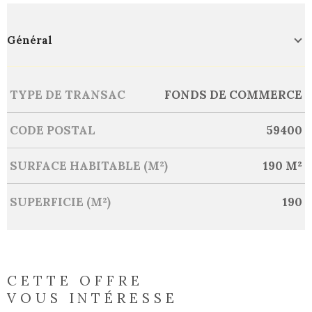
Général
Caractérisque
Valeurs
TYPE DE TRANSAC
FONDS DE COMMERCE
CODE POSTAL
59400
SURFACE HABITABLE (M²)
190 M²
SUPERFICIE (M²)
190
CETTE OFFRE
VOUS INTÉRESSE