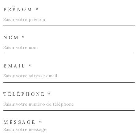
PRÉNOM *
NOM *
EMAIL *
TÉLÉPHONE *
MESSAGE *