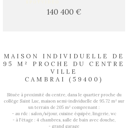
SPOTVIDEO
140 400 €
MAISON INDIVIDUELLE DE
95 M² PROCHE DU CENTRE
VILLE
CAMBRAI (59400)
Située à proximité du centre, dans le quartier proche du
collège Saint Luc, maison semi-individuelle de 95.72 m² sur
un terrain de 205 m² comprenant :
- au rdc : salon/séjour, cuisine équipée, lingerie, wc
- à l'étage : 4 chambres, salle de bain avec douche,
- grand garage