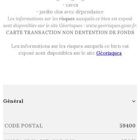
- caves
- jardin clos avec dépendance
Les informations sur les
risques
auxquels ce bien est exposé
sont disponibles sur le site Géorisques : www.georisques.gouv.fr.
CARTE TRANSACTION NON DENTENTION DE FONDS
Les informations sur les risques auxquels ce bien est
exposé sont disponibles sur le site
Géorisques
Général
Caractérisque
Valeurs
CODE POSTAL
59400