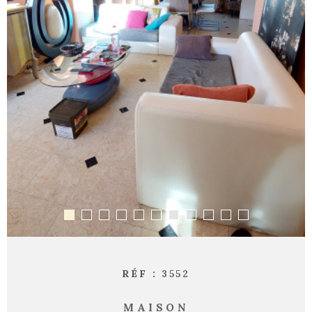
RÉF :
3552
MAISON