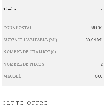
Général
Caractérisque
Valeurs
CODE POSTAL
59400
SURFACE HABITABLE (M²)
20,04 M²
NOMBRE DE CHAMBRE(S)
1
NOMBRE DE PIÈCES
2
MEUBLÉ
OUI
CETTE OFFRE