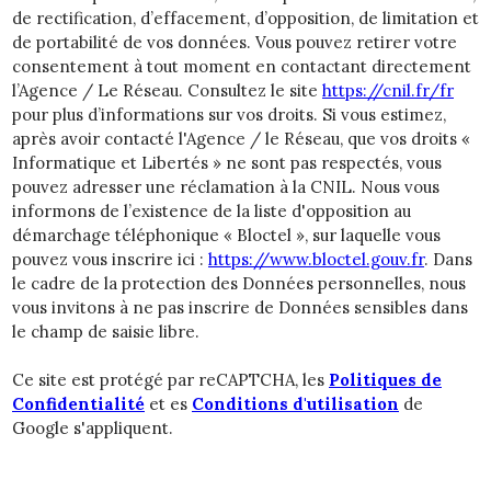
de rectification, d’effacement, d’opposition, de limitation et
de portabilité de vos données. Vous pouvez retirer votre
consentement à tout moment en contactant directement
l’Agence / Le Réseau. Consultez le site
https://cnil.fr/fr
pour plus d’informations sur vos droits. Si vous estimez,
après avoir contacté l'Agence / le Réseau, que vos droits «
Informatique et Libertés » ne sont pas respectés, vous
pouvez adresser une réclamation à la CNIL. Nous vous
informons de l’existence de la liste d'opposition au
démarchage téléphonique « Bloctel », sur laquelle vous
pouvez vous inscrire ici :
https://www.bloctel.gouv.fr
. Dans
le cadre de la protection des Données personnelles, nous
vous invitons à ne pas inscrire de Données sensibles dans
le champ de saisie libre.
Ce site est protégé par reCAPTCHA, les
Politiques de
Confidentialité
et es
Conditions d'utilisation
de
Google s'appliquent.