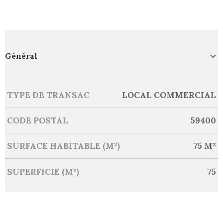
Général
Caractérisque
Valeurs
TYPE DE TRANSAC
LOCAL COMMERCIAL
CODE POSTAL
59400
SURFACE HABITABLE (M²)
75 M²
SUPERFICIE (M²)
75