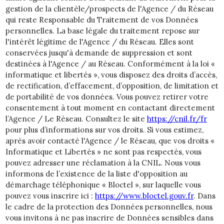
gestion de la clientèle/prospects de l'Agence / du Réseau
qui reste Responsable du Traitement de vos Données
personnelles. La base légale du traitement repose sur
l'intérêt légitime de l'Agence / du Réseau. Elles sont
conservées jusqu'à demande de suppression et sont
destinées à l'Agence / au Réseau. Conformément à la loi «
informatique et libertés », vous disposez des droits d’accès,
de rectification, d’effacement, d’opposition, de limitation et
de portabilité de vos données. Vous pouvez retirer votre
consentement à tout moment en contactant directement
l’Agence / Le Réseau. Consultez le site
https://cnil.fr/fr
pour plus d’informations sur vos droits. Si vous estimez,
après avoir contacté l'Agence / le Réseau, que vos droits «
Informatique et Libertés » ne sont pas respectés, vous
pouvez adresser une réclamation à la CNIL. Nous vous
informons de l’existence de la liste d'opposition au
démarchage téléphonique « Bloctel », sur laquelle vous
pouvez vous inscrire ici :
https://www.bloctel.gouv.fr
. Dans
le cadre de la protection des Données personnelles, nous
vous invitons à ne pas inscrire de Données sensibles dans